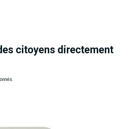
des citoyens directement
ionnés.