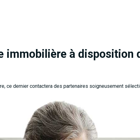
e immobilière à disposition 
ire, ce dernier contactera des partenaires soigneusement sélect