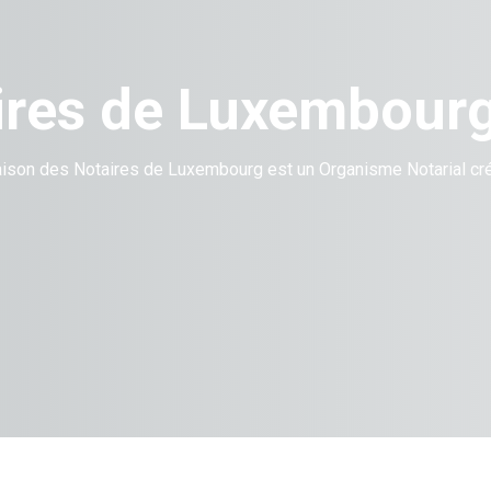
ires de Luxembour
ison des Notaires de Luxembourg est un Organisme Notarial créé 