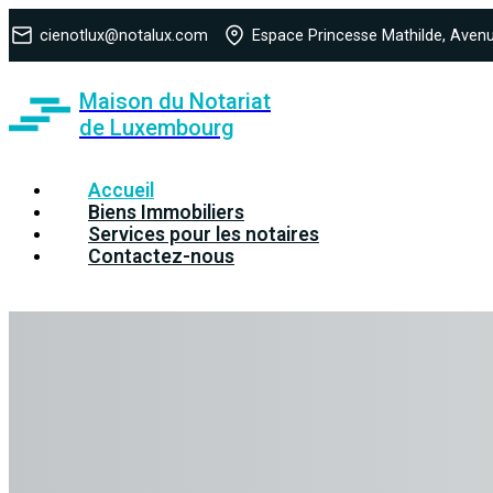
cienotlux@notalux.com
Espace Princesse Mathilde, Avenu
Maison du Notariat
de Luxembourg
Accueil
Biens Immobiliers
Services pour les notaires
Contactez-nous